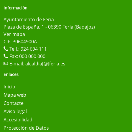
Información
Ayuntamiento de Feria
Plaza de España, 1 - 06390 Feria (Badajoz)
Ver mapa
CIF: P0604900A
Telf.:
924 694 111
Fax: 000 000 000
E-mail:
alcaldia[@]feria.es
Enlaces
Inicio
Mapa web
Contacte
Aviso legal
Accesibilidad
Protección de Datos