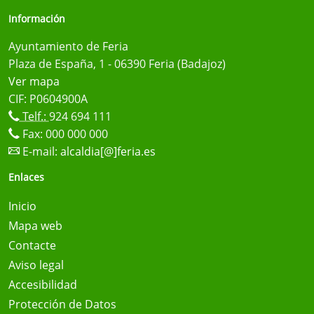
Información
Ayuntamiento de Feria
Plaza de España, 1 - 06390 Feria (Badajoz)
Ver mapa
CIF: P0604900A
Telf.:
924 694 111
Fax: 000 000 000
E-mail:
alcaldia[@]feria.es
Enlaces
Inicio
Mapa web
Contacte
Aviso legal
Accesibilidad
Protección de Datos