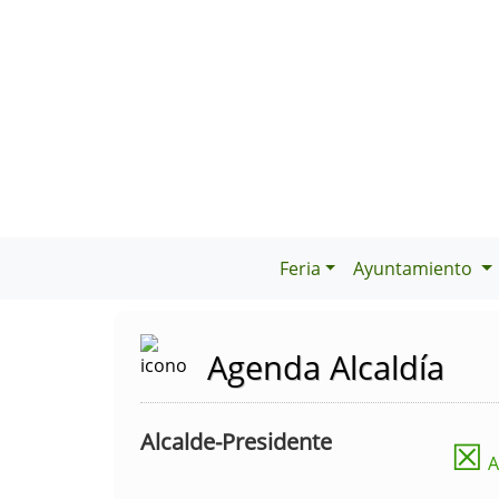
Feria
Ayuntamiento
Agenda Alcaldía
Alcalde-Presidente
☒
A