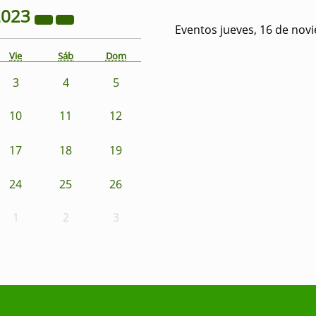
2023
Eventos jueves, 16 de nov
Vie
Sáb
Dom
3
4
5
10
11
12
17
18
19
24
25
26
1
2
3