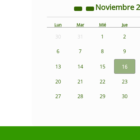
Noviembre
Lun
Mar
Mié
Jue
30
31
1
2
6
7
8
9
13
14
15
16
20
21
22
23
27
28
29
30