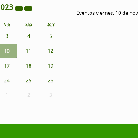
2023
Eventos viernes, 10 de no
Vie
Sáb
Dom
3
4
5
10
11
12
17
18
19
24
25
26
1
2
3