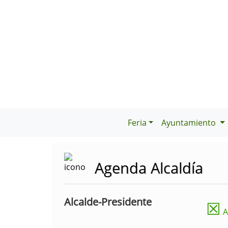
Feria
Ayuntamiento
Agenda Alcaldía
Alcalde-Presidente
☒
A