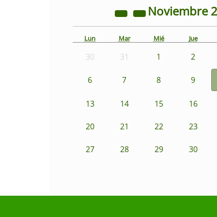
Noviembre
Lun
Mar
Mié
Jue
30
31
1
2
6
7
8
9
13
14
15
16
20
21
22
23
27
28
29
30