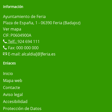
Información
Ayuntamiento de Feria
Plaza de España, 1 - 06390 Feria (Badajoz)
Ver mapa
CIF: P0604900A
Telf.:
924 694 111
Fax: 000 000 000
E-mail:
alcaldia[@]feria.es
Enlaces
Inicio
Mapa web
Contacte
Aviso legal
Accesibilidad
Protección de Datos