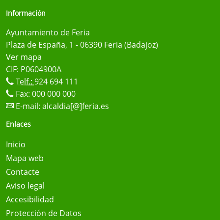
Información
Ayuntamiento de Feria
Plaza de España, 1 - 06390 Feria (Badajoz)
Ver mapa
CIF: P0604900A
Telf.:
924 694 111
Fax: 000 000 000
E-mail:
alcaldia[@]feria.es
Enlaces
Inicio
Mapa web
Contacte
Aviso legal
Accesibilidad
Protección de Datos