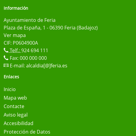
Información
Ayuntamiento de Feria
Plaza de España, 1 - 06390 Feria (Badajoz)
Ver mapa
CIF: P0604900A
Telf.:
924 694 111
Fax: 000 000 000
E-mail:
alcaldia[@]feria.es
Enlaces
Inicio
Mapa web
Contacte
Aviso legal
Accesibilidad
Protección de Datos