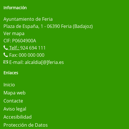
Información
Ayuntamiento de Feria
Plaza de España, 1 - 06390 Feria (Badajoz)
Ver mapa
CIF: P0604900A
Telf.:
924 694 111
Fax: 000 000 000
E-mail:
alcaldia[@]feria.es
Enlaces
Inicio
Mapa web
Contacte
Aviso legal
Accesibilidad
Protección de Datos