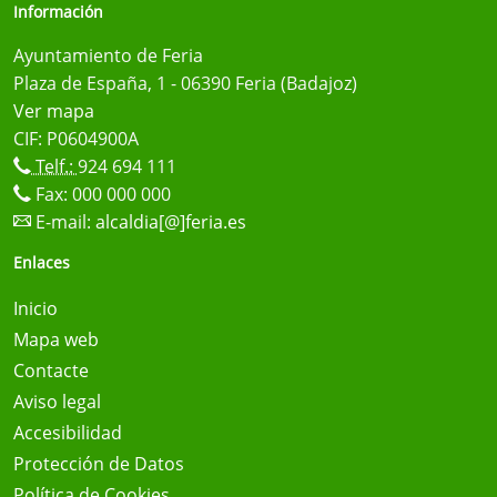
Información
Ayuntamiento de Feria
Plaza de España, 1 - 06390 Feria (Badajoz)
Ver mapa
CIF: P0604900A
Telf.:
924 694 111
Fax: 000 000 000
E-mail:
alcaldia[@]feria.es
Enlaces
Inicio
Mapa web
Contacte
Aviso legal
Accesibilidad
Protección de Datos
Política de Cookies