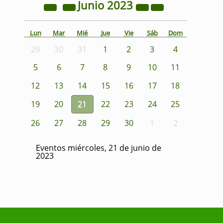
Junio
2023
Lun
Mar
Mié
Jue
Vie
Sáb
Dom
29
30
31
1
2
3
4
5
6
7
8
9
10
11
12
13
14
15
16
17
18
19
20
21
22
23
24
25
26
27
28
29
30
1
2
Eventos miércoles, 21 de junio de
2023