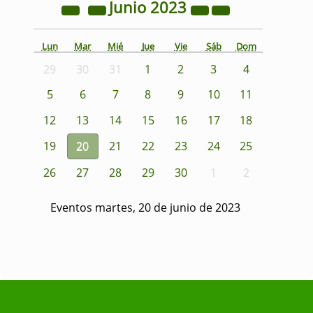
Junio
2023
Lun
Mar
Mié
Jue
Vie
Sáb
Dom
29
30
31
1
2
3
4
5
6
7
8
9
10
11
12
13
14
15
16
17
18
19
20
21
22
23
24
25
26
27
28
29
30
1
2
Eventos martes, 20 de junio de 2023