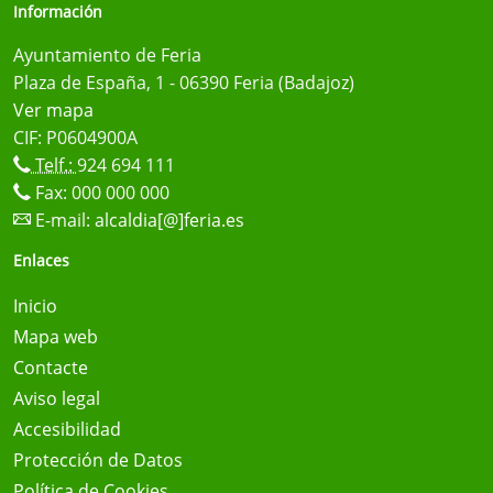
Información
Ayuntamiento de Feria
Plaza de España, 1 - 06390 Feria (Badajoz)
Ver mapa
CIF: P0604900A
Telf.:
924 694 111
Fax: 000 000 000
E-mail:
alcaldia[@]feria.es
Enlaces
Inicio
Mapa web
Contacte
Aviso legal
Accesibilidad
Protección de Datos
Política de Cookies