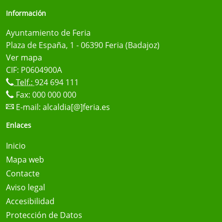
Información
Ayuntamiento de Feria
Plaza de España, 1 - 06390 Feria (Badajoz)
Ver mapa
CIF: P0604900A
Telf.:
924 694 111
Fax: 000 000 000
E-mail:
alcaldia[@]feria.es
Enlaces
Inicio
Mapa web
Contacte
Aviso legal
Accesibilidad
Protección de Datos