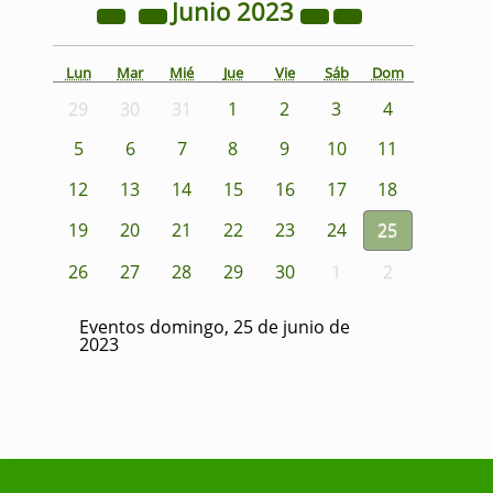
Junio
2023
Lun
Mar
Mié
Jue
Vie
Sáb
Dom
29
30
31
1
2
3
4
5
6
7
8
9
10
11
12
13
14
15
16
17
18
19
20
21
22
23
24
25
26
27
28
29
30
1
2
Eventos domingo, 25 de junio de
2023