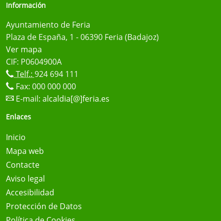
Información
Ayuntamiento de Feria
Plaza de España, 1 - 06390 Feria (Badajoz)
Ver mapa
CIF: P0604900A
Telf.:
924 694 111
Fax: 000 000 000
E-mail:
alcaldia[@]feria.es
Enlaces
Inicio
Mapa web
Contacte
Aviso legal
Accesibilidad
Protección de Datos
Política de Cookies