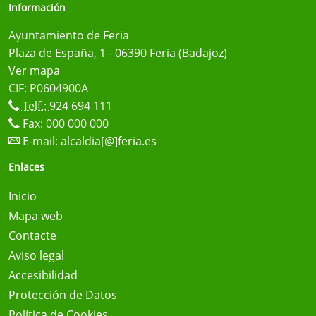
Información
Ayuntamiento de Feria
Plaza de España, 1 - 06390 Feria (Badajoz)
Ver mapa
CIF: P0604900A
Telf.:
924 694 111
Fax: 000 000 000
E-mail:
alcaldia[@]feria.es
Enlaces
Inicio
Mapa web
Contacte
Aviso legal
Accesibilidad
Protección de Datos
Política de Cookies