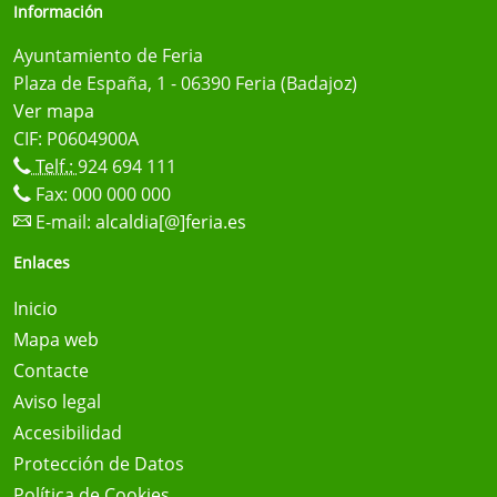
Información
Ayuntamiento de Feria
Plaza de España, 1 - 06390 Feria (Badajoz)
Ver mapa
CIF: P0604900A
Telf.:
924 694 111
Fax: 000 000 000
E-mail:
alcaldia[@]feria.es
Enlaces
Inicio
Mapa web
Contacte
Aviso legal
Accesibilidad
Protección de Datos
Política de Cookies