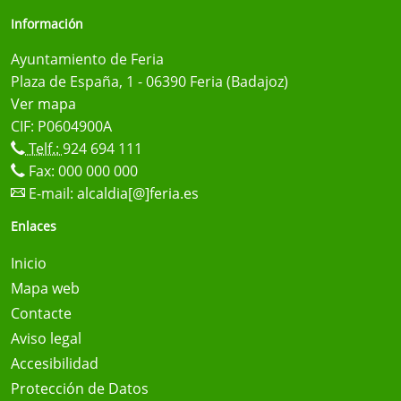
Información
Ayuntamiento de Feria
Plaza de España, 1 - 06390 Feria (Badajoz)
Ver mapa
CIF: P0604900A
Telf.:
924 694 111
Fax: 000 000 000
E-mail:
alcaldia[@]feria.es
Enlaces
Inicio
Mapa web
Contacte
Aviso legal
Accesibilidad
Protección de Datos