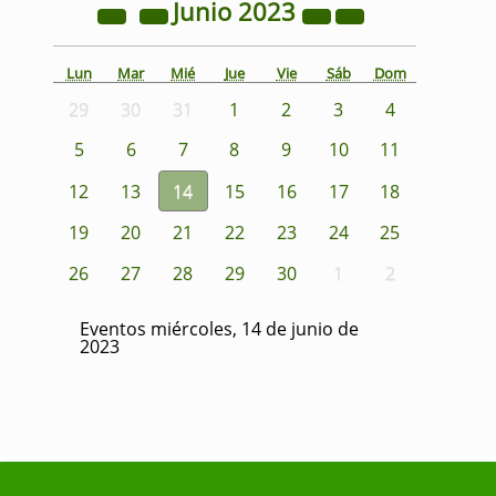
Junio
2023
Lun
Mar
Mié
Jue
Vie
Sáb
Dom
29
30
31
1
2
3
4
5
6
7
8
9
10
11
12
13
14
15
16
17
18
19
20
21
22
23
24
25
26
27
28
29
30
1
2
Eventos miércoles, 14 de junio de
2023