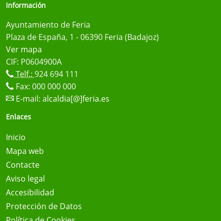
Información
Ayuntamiento de Feria
Plaza de España, 1 - 06390 Feria (Badajoz)
Ver mapa
CIF: P0604900A
Telf.:
924 694 111
Fax: 000 000 000
E-mail:
alcaldia[@]feria.es
Enlaces
Inicio
Mapa web
Contacte
Aviso legal
Accesibilidad
Protección de Datos
Política de Cookies