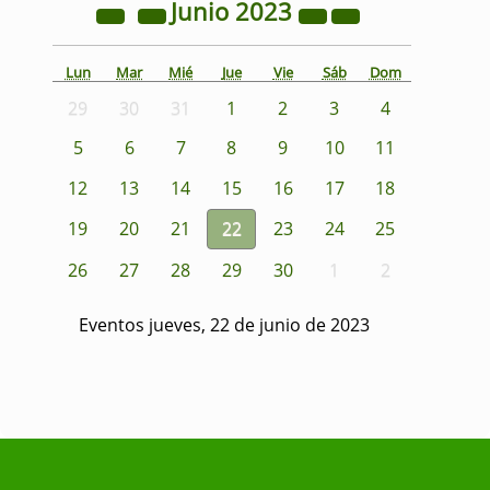
Junio
2023
Lun
Mar
Mié
Jue
Vie
Sáb
Dom
29
30
31
1
2
3
4
5
6
7
8
9
10
11
12
13
14
15
16
17
18
19
20
21
22
23
24
25
26
27
28
29
30
1
2
Eventos jueves, 22 de junio de 2023