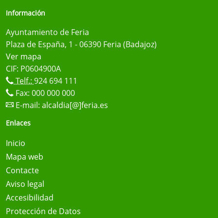
Información
Ayuntamiento de Feria
Plaza de España, 1 - 06390 Feria (Badajoz)
Ver mapa
CIF: P0604900A
Telf.:
924 694 111
Fax: 000 000 000
E-mail:
alcaldia[@]feria.es
Enlaces
Inicio
Mapa web
Contacte
Aviso legal
Accesibilidad
Protección de Datos