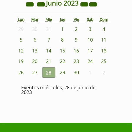
Junio
2023
Lun
Mar
Mié
Jue
Vie
Sáb
Dom
29
30
31
1
2
3
4
5
6
7
8
9
10
11
12
13
14
15
16
17
18
19
20
21
22
23
24
25
26
27
28
29
30
1
2
Eventos miércoles, 28 de junio de
2023