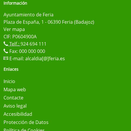
Información
Ayuntamiento de Feria
Plaza de España, 1 - 06390 Feria (Badajoz)
Ver mapa
CIF: P0604900A
Telf.:
924 694 111
Fax: 000 000 000
E-mail:
alcaldia[@]feria.es
Enlaces
Inicio
Mapa web
Contacte
Aviso legal
Accesibilidad
Protección de Datos
Política de Cookies