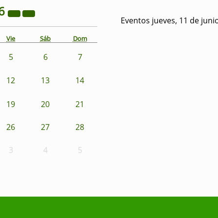
6
Eventos jueves, 11 de juni
Vie
Sáb
Dom
5
6
7
12
13
14
19
20
21
26
27
28
3
4
5