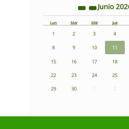
Junio
202
Lun
Mar
Mié
Jue
1
2
3
4
8
9
10
11
15
16
17
18
22
23
24
25
29
30
1
2