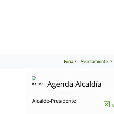
Feria
Ayuntamiento
Agenda Alcaldía
Alcalde-Presidente
☒
A