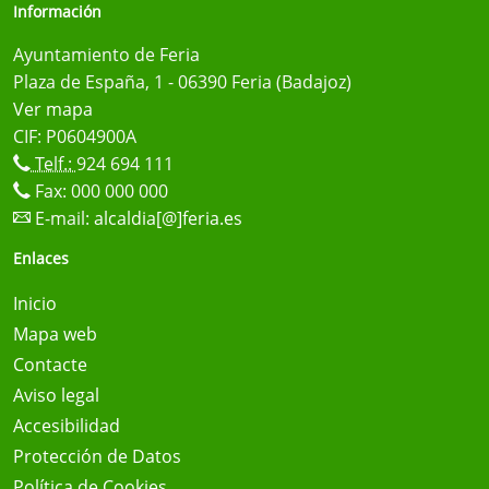
Información
Ayuntamiento de Feria
Plaza de España, 1 - 06390 Feria (Badajoz)
Ver mapa
CIF: P0604900A
Telf.:
924 694 111
Fax: 000 000 000
E-mail:
alcaldia[@]feria.es
Enlaces
Inicio
Mapa web
Contacte
Aviso legal
Accesibilidad
Protección de Datos
Política de Cookies