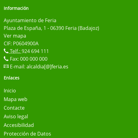
Información
Ayuntamiento de Feria
Plaza de España, 1 - 06390 Feria (Badajoz)
Ver mapa
CIF: P0604900A
Telf.:
924 694 111
Fax: 000 000 000
E-mail:
alcaldia[@]feria.es
Enlaces
Inicio
Mapa web
Contacte
Aviso legal
Accesibilidad
Protección de Datos