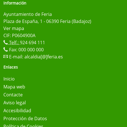
Información
Ayuntamiento de Feria
Plaza de España, 1 - 06390 Feria (Badajoz)
Ver mapa
CIF: P0604900A
Telf.:
924 694 111
Fax: 000 000 000
E-mail:
alcaldia[@]feria.es
Enlaces
Inicio
Mapa web
Contacte
Aviso legal
Accesibilidad
Protección de Datos
Política de Cookies