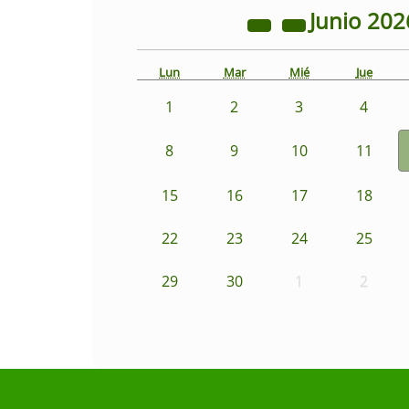
Junio
202
Lun
Mar
Mié
Jue
1
2
3
4
8
9
10
11
15
16
17
18
22
23
24
25
29
30
1
2