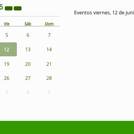
6
Eventos viernes, 12 de jun
Vie
Sáb
Dom
5
6
7
12
13
14
19
20
21
26
27
28
3
4
5