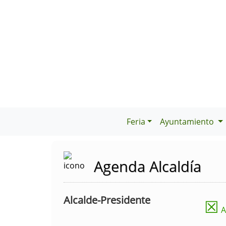
Feria
Ayuntamiento
Agenda Alcaldía
Alcalde-Presidente
☒
A