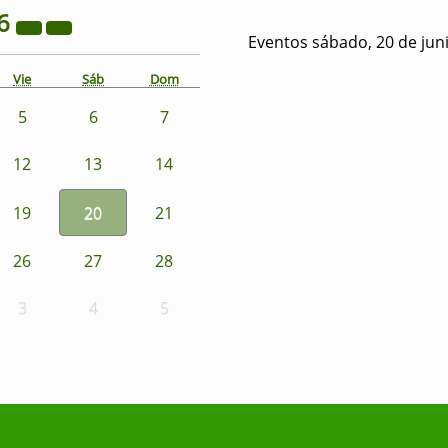
6
Eventos sábado, 20 de jun
Vie
Sáb
Dom
5
6
7
12
13
14
19
20
21
26
27
28
3
4
5