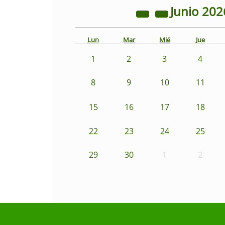
Junio
202
Lun
Mar
Mié
Jue
1
2
3
4
8
9
10
11
15
16
17
18
22
23
24
25
29
30
1
2