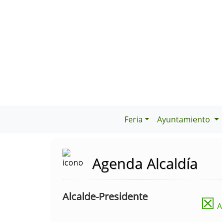
Feria
Ayuntamiento
Agenda Alcaldía
Alcalde-Presidente
☒
A