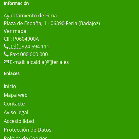
Información
Ayuntamiento de Feria
Plaza de España, 1 - 06390 Feria (Badajoz)
Ver mapa
CIF: P0604900A
Telf.:
924 694 111
Fax: 000 000 000
E-mail:
alcaldia[@]feria.es
Enlaces
Inicio
Mapa web
Contacte
Aviso legal
Accesibilidad
Protección de Datos
Política de Cookies