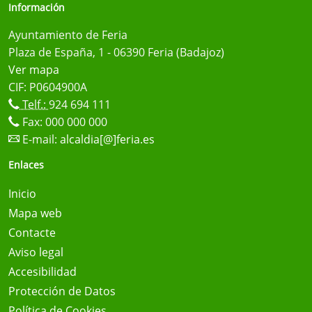
Información
Ayuntamiento de Feria
Plaza de España, 1 - 06390 Feria (Badajoz)
Ver mapa
CIF: P0604900A
Telf.:
924 694 111
Fax: 000 000 000
E-mail:
alcaldia[@]feria.es
Enlaces
Inicio
Mapa web
Contacte
Aviso legal
Accesibilidad
Protección de Datos
Política de Cookies