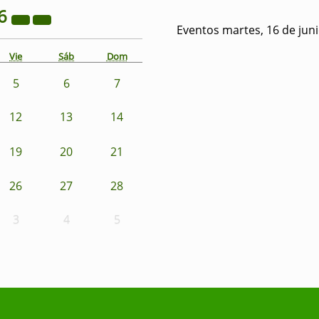
6
Eventos martes, 16 de jun
Vie
Sáb
Dom
5
6
7
12
13
14
19
20
21
26
27
28
3
4
5