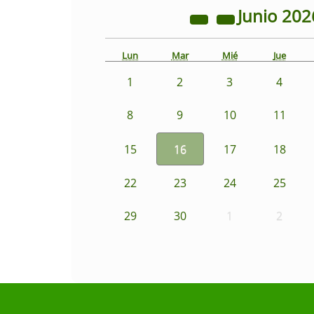
Junio
202
Lun
Mar
Mié
Jue
1
2
3
4
8
9
10
11
15
16
17
18
22
23
24
25
29
30
1
2