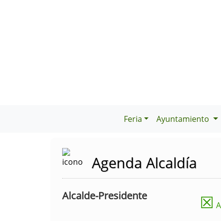
Feria
Ayuntamiento
Agenda Alcaldía
Alcalde-Presidente
☒
A